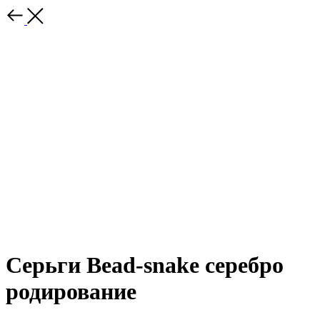
Серьги Bead-snake серебро
родирование