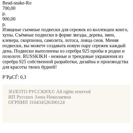
Bead-snake-Ro
700,00
р.
900,00
р.
Изящные съемные подвески для сережек из коллекции конго,
хупы. Съёмные подвески в форме звезды, дерева, змеи,
клевера, скорпиона, самолета, лотоса, ловца снов. Меняя
подвески, вы можете создавать новую пару сережек каждый
день. Подвески выполнены из серебра 925 пробы в родии и
позолоте. RUSSKIKH - нежные и трендовые украшения из
серебра 925 собственной разработки, дизайна и производства
для красоты твоих будней!
Р’РµСЃ: 0,3
ЗОЛОТО РУССКИХ© All rights reserved
ИП Русских Анна Николаевна
ОГРНИП 310434526300124