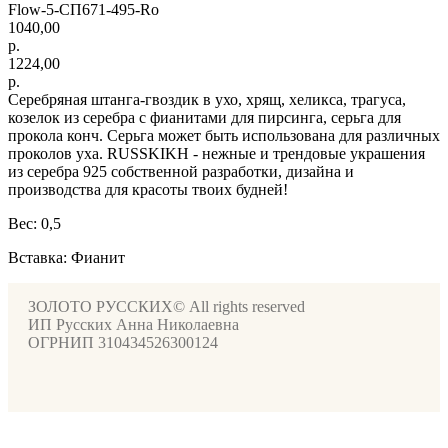
Flow-5-СП671-495-Ro
1040,00
р.
1224,00
р.
Серебряная штанга-гвоздик в ухо, хрящ, хеликса, трагуса,
козелок из серебра с фианитами для пирсинга, серьга для
прокола конч. Серьга может быть использована для различных
проколов уха. RUSSKIKH - нежные и трендовые украшения
из серебра 925 собственной разработки, дизайна и
производства для красоты твоих будней!
Вес: 0,5
Вставка: Фианит
ЗОЛОТО РУССКИХ© All rights reserved
ИП Русских Анна Николаевна
ОГРНИП 310434526300124