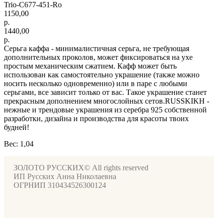
Trio-С677-451-Ro
1150,00
р.
1440,00
р.
Серьга каффа - минималистичная серьга, не требующая
дополнительных проколов, может фиксироваться на ухе
простым механическим сжатием. Кафф может быть
использован как самостоятельно украшение (также можно
носить несколько одновременно) или в паре с любыми
серьгами, все зависит только от вас. Такое украшение станет
прекрасным дополнением многослойных сетов.RUSSKIKH -
нежные и трендовые украшения из серебра 925 собственной
разработки, дизайна и производства для красоты твоих
будней!
Вес: 1,04
ЗОЛОТО РУССКИХ© All rights reserved
ИП Русских Анна Николаевна
ОГРНИП 310434526300124