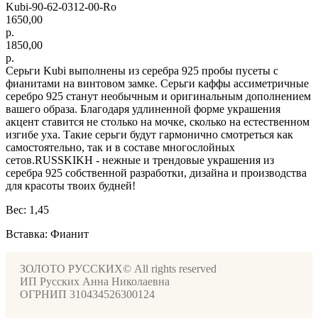
Kubi-90-62-0312-00-Ro
1650,00
р.
1850,00
р.
Серьги Kubi выполнены из серебра 925 пробы пусеты с
фианитами на винтовом замке. Серьги каффы ассиметричные
серебро 925 станут необычным и оригинальным дополнением
вашего образа. Благодаря удлиненной форме украшения
акцент ставится не столько на мочке, сколько на естественном
изгибе уха. Такие серьги будут гармонично смотреться как
самостоятельно, так и в составе многослойных
сетов.RUSSKIKH - нежные и трендовые украшения из
серебра 925 собственной разработки, дизайна и производства
для красоты твоих будней!
Вес: 1,45
Вставка: Фианит
ЗОЛОТО РУССКИХ© All rights reserved
ИП Русских Анна Николаевна
ОГРНИП 310434526300124