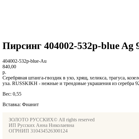
Пирсинг 404002-532p-blue Ag 
404002-532p-blue-Au
840,00
р.
Серебряная штанга-гвоздик в ухо, хрящ, хеликса, трагуса, коз
уха. RUSSKIKH - нежные и трендовые украшения из серебра 925
Вес: 0,55
Вставка: Фианит
ЗОЛОТО РУССКИХ© All rights reserved
ИП Русских Анна Николаевна
ОГРНИП 310434526300124