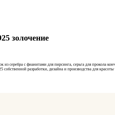
925 золочение
елок из серебра с фианитами для пирсинга, серьга для прокола ко
 собственной разработки, дизайна и производства для красоты 