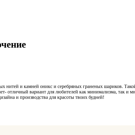
очение
х нитей и камней оникс и серебряных граненых шариков. Так
лет- отличный вариант для любителей как минимализма, так и 
дизайна и производства для красоты твоих будней!