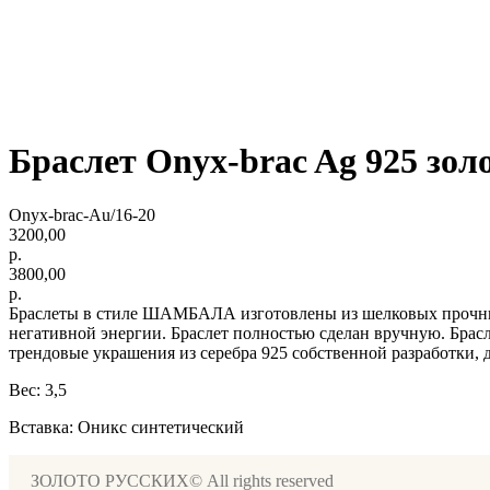
Браслет Onyx-brac Ag 925 зол
Onyx-brac-Au/16-20
3200,00
р.
3800,00
р.
Браслеты в стиле ШАМБАЛА изготовлены из шелковых прочны
негативной энергии. Браслет полностью сделан вручную. Брас
трендовые украшения из серебра 925 собственной разработки, 
Вес: 3,5
Вставка: Оникс синтетический
ЗОЛОТО РУССКИХ© All rights reserved