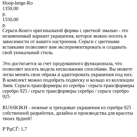
Hoop-beige-Ro
1350,00
р.
1550,00
р.
Серьги-Конго оригинальной формы с цветной эмалью - это
незаменимый вариант украшения, которое можно носить в
зависимости от вашего настроения. Серьги с цветными
вставками позволяют вам экспериментировать и создавать
свой уникальный стиль.
Это достигается за счет продуманного функционала, что
позволяет носить модель несколькими способами. Вы можете
легко менять свои образы и адаптировать украшения под них.
В комплект можно подобрать подвеску и кольцо из коллекции
Змея. Серьги-трансформеры из серебра / серьги-трансформеры
серебро 925 / серьги трансформеры серебро / серьги серебро
925
RUSSKIKH - нежные и трендовые украшения из серебра 925
собственной разработки, дизайна и производства для красоты
твоих будней!
Р’РµСЃ: 1,7