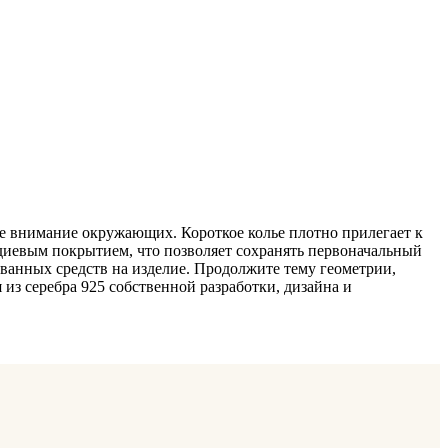
щее внимание окружающих. Короткое колье плотно прилегает к
родиевым покрытием, что позволяет сохранять первоначальный
ванных средств на изделие. Продолжите тему геометрии,
з серебра 925 собственной разработки, дизайна и