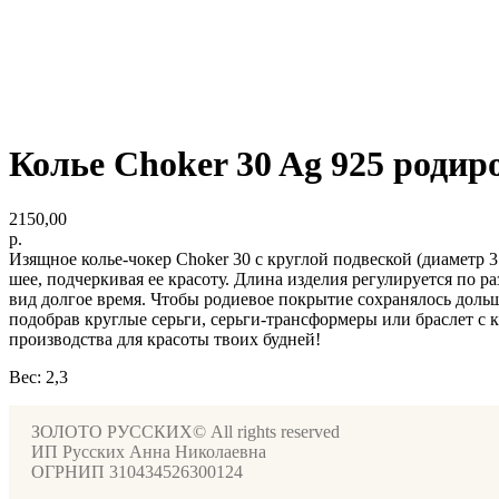
Колье Choker 30 Ag 925 родир
2150,00
р.
Изящное колье-чокер Choker 30 с круглой подвеской (диаметр 
шее, подчеркивая ее красоту. Длина изделия регулируется по р
вид долгое время. Чтобы родиевое покрытие сохранялось доль
подобрав круглые серьги, серьги-трансформеры или браслет с
производства для красоты твоих будней!
Вес: 2,3
ЗОЛОТО РУССКИХ© All rights reserved
ИП Русских Анна Николаевна
ОГРНИП 310434526300124