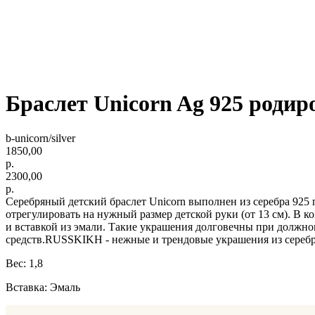
Браслет Unicorn Ag 925 родир
b-unicorn/silver
1850,00
р.
2300,00
р.
Серебряный детский браслет Unicorn выполнен из серебра 925
отрегулировать на нужный размер детской руки (от 13 см). В к
и вставкой из эмали. Такие украшения долговечны при должн
средств.RUSSKIKH - нежные и трендовые украшения из серебра
Вес: 1,8
Вставка: Эмаль