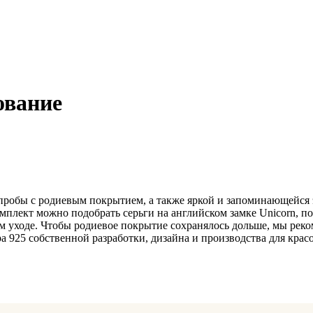
ование
 пробы с родиевым покрытием, а также яркой и запоминающейся 
омплект можно подобрать серьги на английском замке Unicorn, по
ом уходе. Чтобы родиевое покрытие сохранялось дольше, мы ре
 925 собственной разработки, дизайна и производства для крас