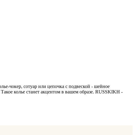
олье-чокер, сотуар или цепочка с подвеской - шейное
. Такое колье станет акцентом в вашем образе. RUSSKIKH -