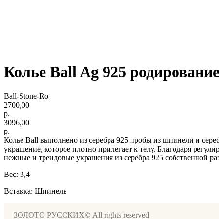
Колье Ball Ag 925 родировани
Ball-Stone-Ro
2700,00
р.
3096,00
р.
Колье Ball выполнено из серебра 925 пробы из шпинели и сереб
украшение, которое плотно прилегает к телу. Благодаря регул
нежные и трендовые украшения из серебра 925 собственной раз
Вес: 3,4
Вставка: Шпинель
ЗОЛОТО РУССКИХ© All rights reserved