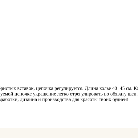
е
ристых вставок, цепочка регулируется. Длина колье 40 -45 см. К
ируемой цепочке украшение легко отрегулировать по обхвату шеи
работки, дизайна и производства для красоты твоих будней!