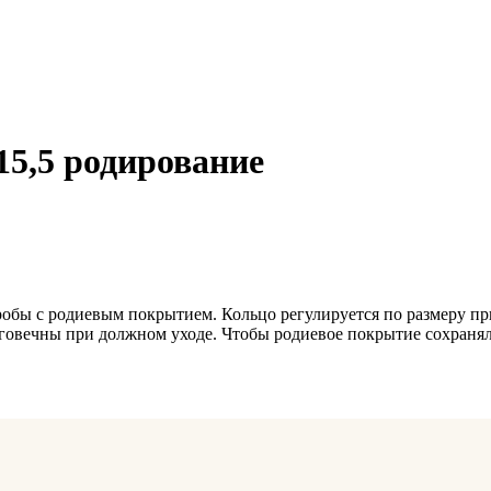
15,5 родирование
обы с родиевым покрытием. Кольцо регулируется по размеру прим
лговечны при должном уходе. Чтобы родиевое покрытие сохраня