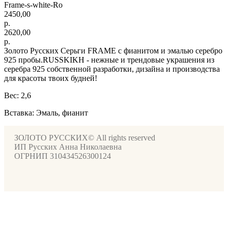
Frame-s-white-Ro
2450,00
р.
2620,00
р.
Золото Русских Серьги FRAME с фианитом и эмалью серебро
925 пробы.RUSSKIKH - нежные и трендовые украшения из
серебра 925 собственной разработки, дизайна и производства
для красоты твоих будней!
Вес: 2,6
Вставка: Эмаль, фианит
ЗОЛОТО РУССКИХ© All rights reserved
ИП Русских Анна Николаевна
ОГРНИП 310434526300124