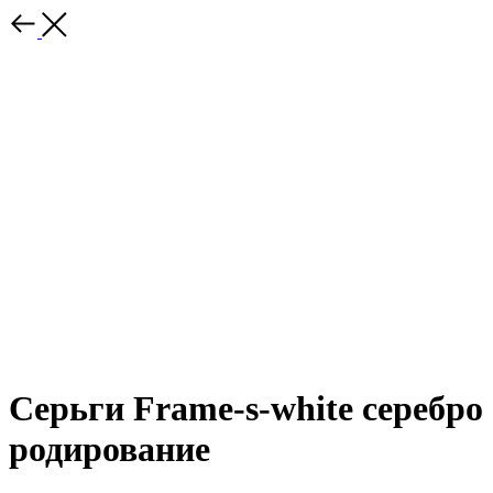
Серьги Frame-s-white серебро
родирование