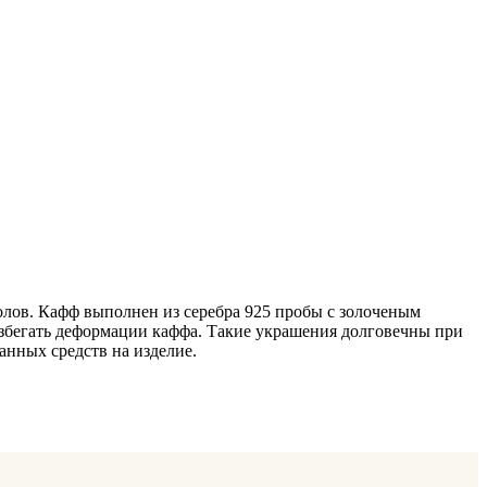
олов. Кафф выполнен из серебра 925 пробы с золоченым
 избегать деформации каффа. Такие украшения долговечны при
нных средств на изделие.