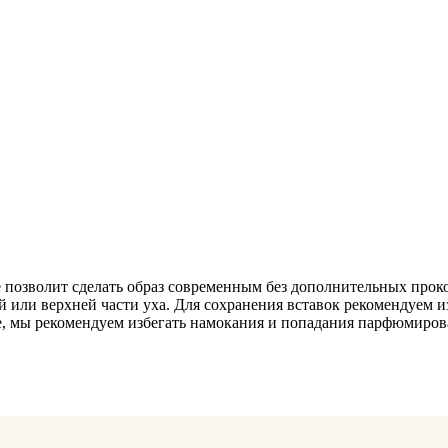
е позволит сделать образ современным без дополнительных прок
ей или верхней части уха. Для сохранения вставок рекомендуем
, мы рекомендуем избегать намокания и попадания парфюмирова