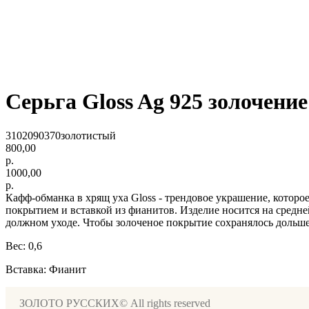
Серьга Gloss Ag 925 золочение
3102090370золотистый
800,00
р.
1000,00
р.
Кафф-обманка в хрящ уха Gloss - трендовое украшение, которо
покрытием и вставкой из фианитов. Изделие носится на средн
должном уходе. Чтобы золоченое покрытие сохранялось дольше
Вес: 0,6
Вставка: Фианит
ЗОЛОТО РУССКИХ© All rights reserved