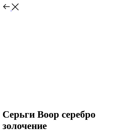
Серьги Boop серебро
золочение