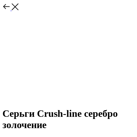
Серьги Crush-line серебро
золочение