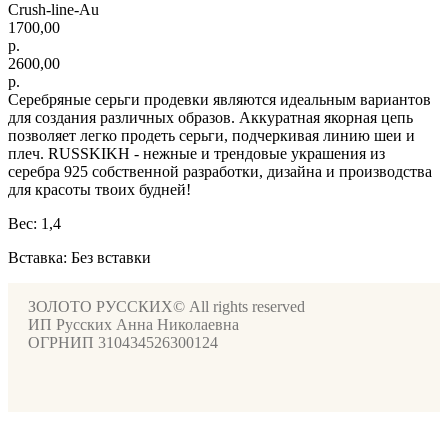
Crush-line-Au
1700,00
р.
2600,00
р.
Серебряные серьги продевки являются идеальным вариантов
для создания различных образов. Аккуратная якорная цепь
позволяет легко продеть серьги, подчеркивая линию шеи и
плеч. RUSSKIKH - нежные и трендовые украшения из
серебра 925 собственной разработки, дизайна и производства
для красоты твоих будней!
Вес: 1,4
Вставка: Без вставки
ЗОЛОТО РУССКИХ© All rights reserved
ИП Русских Анна Николаевна
ОГРНИП 310434526300124