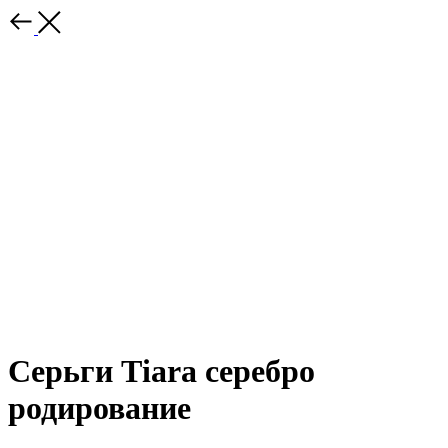
Серьги Тiara серебро
родирование