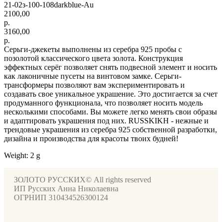
21-02з-100-108darkblue-Au
2100,00
р.
3160,00
р.
Серьги-джекеты выполнены из серебра 925 пробы с
позолотой классического цвета золота. Конструкция
эффектных серёг позволяет снять подвесной элемент и носить
как лаконичные пусеты на винтовом замке. Серьги-
трансформеры позволяют вам экспериментировать и
создавать свое уникальное украшение. Это достигается за счет
продуманного функционала, что позволяет носить модель
несколькими способами. Вы можете легко менять свои образы
и адаптировать украшения под них. RUSSKIKH - нежные и
трендовые украшения из серебра 925 собственной разработки,
дизайна и производства для красоты твоих будней!
Weight: 2 g
ЗОЛОТО РУССКИХ© All rights reserved
ИП Русских Анна Николаевна
ОГРНИП 310434526300124