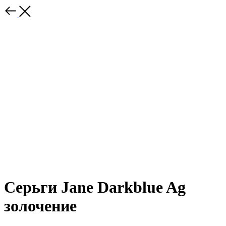
Серьги Jane Darkblue Ag
золочение