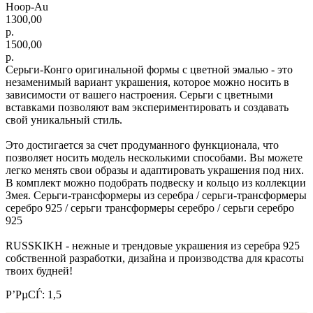
Hoop-Au
1300,00
р.
1500,00
р.
Серьги-Конго оригинальной формы с цветной эмалью - это
незаменимый вариант украшения, которое можно носить в
зависимости от вашего настроения. Серьги с цветными
вставками позволяют вам экспериментировать и создавать
свой уникальный стиль.
Это достигается за счет продуманного функционала, что
позволяет носить модель несколькими способами. Вы можете
легко менять свои образы и адаптировать украшения под них.
В комплект можно подобрать подвеску и кольцо из коллекции
Змея. Серьги-трансформеры из серебра / серьги-трансформеры
серебро 925 / серьги трансформеры серебро / серьги серебро
925
RUSSKIKH - нежные и трендовые украшения из серебра 925
собственной разработки, дизайна и производства для красоты
твоих будней!
Р’РµСЃ: 1,5