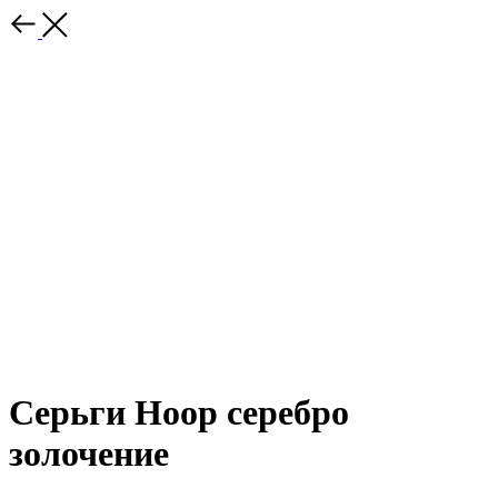
Серьги Hoop серебро
золочение