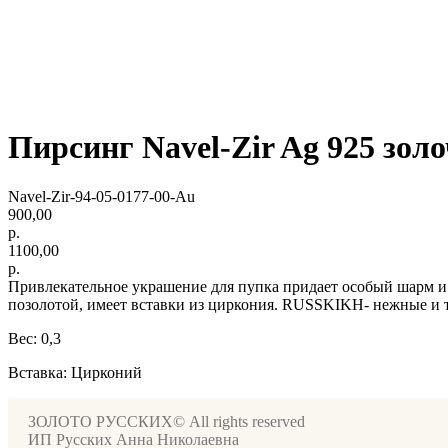
Пирсинг Navel-Zir Ag 925 зол
Navel-Zir-94-05-0177-00-Au
900,00
р.
1100,00
р.
Привлекательное украшение для пупка придает особый шарм и и
позолотой, имеет вставки из циркония. RUSSKIKH- нежные и тр
Вес: 0,3
Вставка: Цирконий
ЗОЛОТО РУССКИХ© All rights reserved
ИП Русских Анна Николаевна