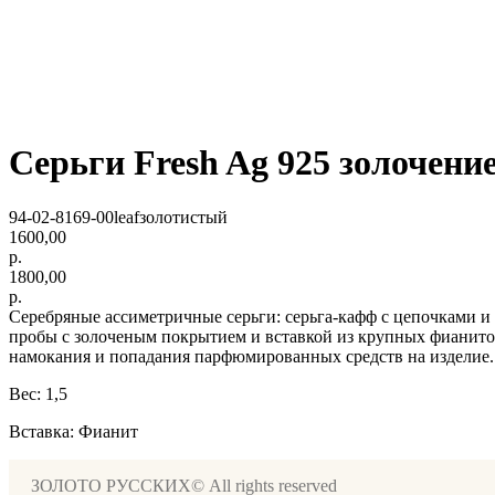
Серьги Fresh Ag 925 золочени
94-02-8169-00leafзолотистый
1600,00
р.
1800,00
р.
Серебряные ассиметричные серьги: серьга-кафф с цепочками и 
пробы с золоченым покрытием и вставкой из крупных фианито
намокания и попадания парфюмированных средств на изделие.
Вес: 1,5
Вставка: Фианит
ЗОЛОТО РУССКИХ© All rights reserved