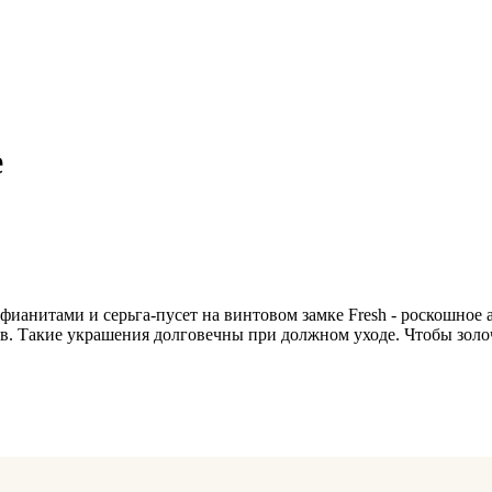
е
фианитами и серьга-пусет на винтовом замке Fresh - роскошное 
в. Такие украшения долговечны при должном уходе. Чтобы золо