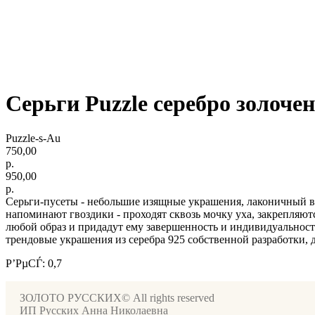
Серьги Puzzle серебро золоче
Puzzle-s-Au
750,00
р.
950,00
р.
Серьги-пусеты - небольшие изящные украшения, лаконичный вар
напоминают гвоздики - проходят сквозь мочку уха, закрепляют
любой образ и придадут ему завершенность и индивидуальност
трендовые украшения из серебра 925 собственной разработки, 
Р’РµСЃ: 0,7
ЗОЛОТО РУССКИХ© All rights reserved
ИП Русских Анна Николаевна