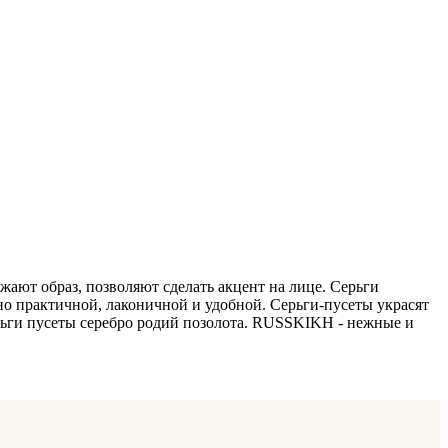
жают образ, позволяют сделать акцент на лице. Серьги
но практичной, лаконичной и удобной. Серьги-пусеты украсят
ерьги пусеты серебро родий позолота. RUSSKIKH - нежные и