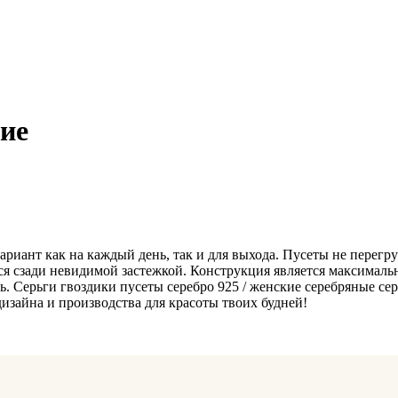
ние
иант как на каждый день, так и для выхода. Пусеты не перегру
ся сзади невидимой застежкой. Конструкция является максималь
ь. Серьги гвоздики пусеты серебро 925 / женские серебряные с
дизайна и производства для красоты твоих будней!