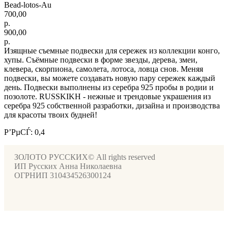
Bead-lotos-Au
700,00
р.
900,00
р.
Изящные съемные подвески для сережек из коллекции конго,
хупы. Съёмные подвески в форме звезды, дерева, змеи,
клевера, скорпиона, самолета, лотоса, ловца снов. Меняя
подвески, вы можете создавать новую пару сережек каждый
день. Подвески выполнены из серебра 925 пробы в родии и
позолоте. RUSSKIKH - нежные и трендовые украшения из
серебра 925 собственной разработки, дизайна и производства
для красоты твоих будней!
Р’РµСЃ: 0,4
ЗОЛОТО РУССКИХ© All rights reserved
ИП Русских Анна Николаевна
ОГРНИП 310434526300124