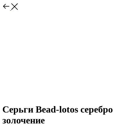
Серьги Bead-lotos серебро
золочение