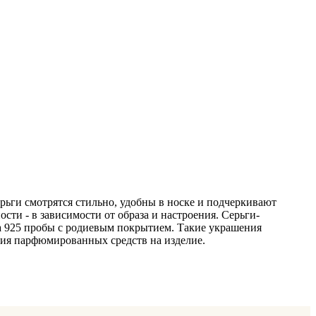
рьги смотрятся стильно, удобны в носке и подчеркивают
ти - в зависимости от образа и настроения. Серьги-
а 925 пробы с родиевым покрытием. Такие украшения
ния парфюмированных средств на изделие.