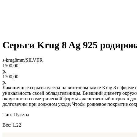
Серьги Krug 8 Ag 925 родиров
s-krug8mm/SILVER
1500,00
р.
1700,00
р.
Лаконичные серьги-пусеты на винтовом замке Krug 8 в форме 
уникальность своей обладательницы. Внешний диаметр окружнос
окружности геометрической формы - женственный штрих в доп
долговечны при должном уходе. Чтобы родиевое покрытие сох
Тип: Пусеты
Вес: 1,22