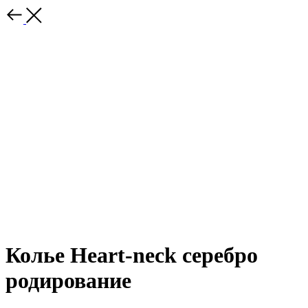
Колье Heart-neck серебро
родирование