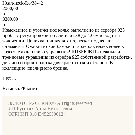
Heart-neck-Ro/38-42
2000,00
р.
3200,00
р.
Изысканное и утонченное колье выполнено из серебра 925
пробы с регулировкой по длине от 38 до 42 см в родии и
золочении. Цепочка припаяна к подвеске, подвес не
снимается. Оживите свой базовый гардероб, надев колье в
качестве акцентного украшения! RUSSKIKH - нежные и
трендовые украшения из серебра 925 собственной разработки,
дизайна и производства для красоты твоих будней! В
коллекцию ювелирного бренда.
Вес: 3,1
Вставка: Фианит
ЗОЛОТО РУССКИХ© All rights reserved
ИП Русских Анна Николаевна
ОГРНИП 310434526300124