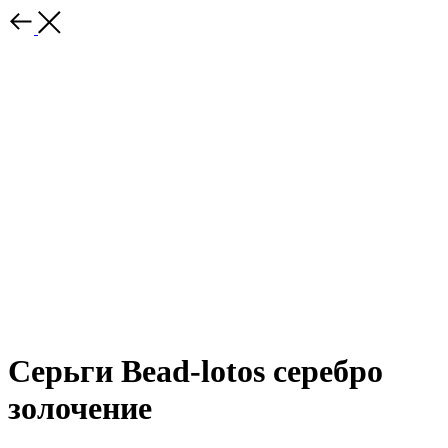
Серьги Bead-lotos серебро
золочение