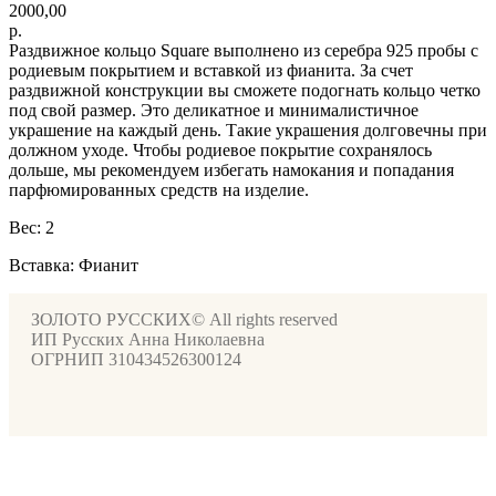
2000,00
р.
Раздвижное кольцо Square выполнено из серебра 925 пробы с
родиевым покрытием и вставкой из фианита. За счет
раздвижной конструкции вы сможете подогнать кольцо четко
под свой размер. Это деликатное и минималистичное
украшение на каждый день. Такие украшения долговечны при
должном уходе. Чтобы родиевое покрытие сохранялось
дольше, мы рекомендуем избегать намокания и попадания
парфюмированных средств на изделие.
Вес: 2
Вставка: Фианит
ЗОЛОТО РУССКИХ© All rights reserved
ИП Русских Анна Николаевна
ОГРНИП 310434526300124