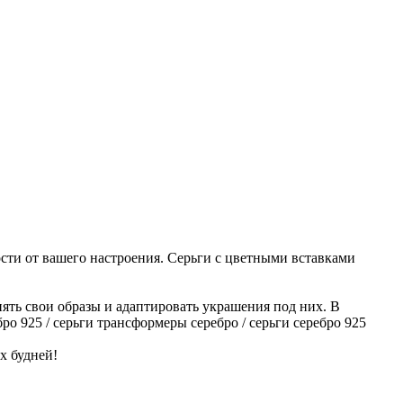
сти от вашего настроения. Серьги с цветными вставками
нять свои образы и адаптировать украшения под них. В
о 925 / серьги трансформеры серебро / серьги серебро 925
х будней!