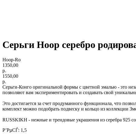
Серьги Hoop серебро родиров
Hoop-Ro
1350,00
р.
1550,00
р.
Серьги-Конго оригинальной формы с цветной эмалью - это нез
позволяют вам экспериментировать и создавать свой уникальн
Это достигается за счет продуманного функционала, что позво
комплект можно подобрать подвеску и кольцо из коллекции Змея
RUSSKIKH - нежные и трендовые украшения из серебра 925 соб
Р’РµСЃ: 1,5