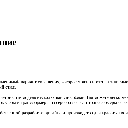
ание
аменимый вариант украшения, которое можно носить в зависимо
ый стиль.
ляет носить модель несколькими способами. Вы можете легко ме
. Серьги-трансформеры из серебра / серьги-трансформеры серебр
ственной разработки, дизайна и производства для красоты твои