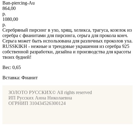
Ban-piercing-Au
864,00
р.
1080,00
р.
Серебряный пирсинг в ухо, хрящ, хеликса, трагуса, козелок из
серебра с фианитами для пирсинга, серьга для прокола конч.
Серьга может быть использована для различных проколов уха.
RUSSKIKH - нежные и трендовые украшения из серебра 925
собственной разработки, дизайна и производства для красоты
твоих будней!
Вес: 0,65
Вставка: Фианит
ЗОЛОТО РУССКИХ© All rights reserved
ИП Русских Анна Николаевна
ОГРНИП 310434526300124