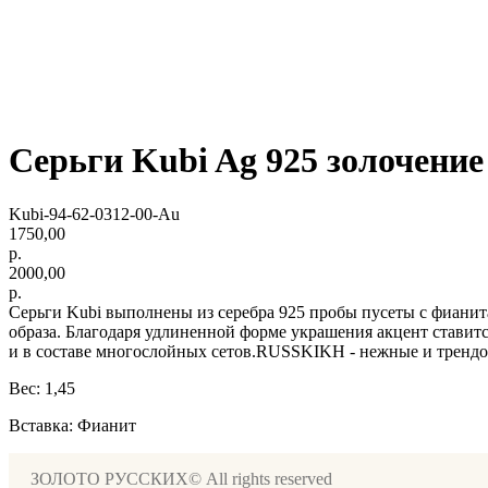
Серьги Kubi Ag 925 золочение
Kubi-94-62-0312-00-Au
1750,00
р.
2000,00
р.
Серьги Kubi выполнены из серебра 925 пробы пусеты с фиани
образа. Благодаря удлиненной форме украшения акцент ставится
и в составе многослойных сетов.RUSSKIKH - нежные и трендов
Вес: 1,45
Вставка: Фианит
ЗОЛОТО РУССКИХ© All rights reserved