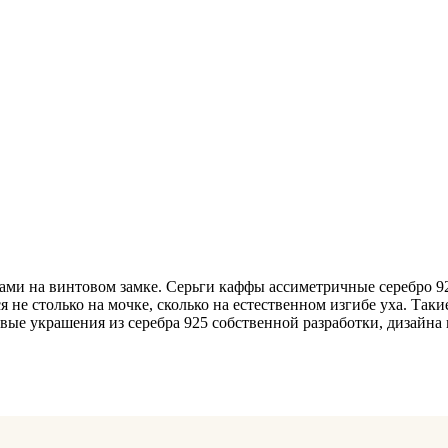
тами на винтовом замке. Серьги каффы ассиметричные серебро
 не столько на мочке, сколько на естественном изгибе уха. Таки
ые украшения из серебра 925 собственной разработки, дизайна и