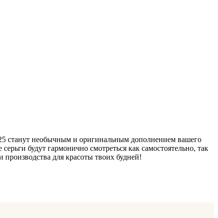
 925 станут необычным и оригинальным дополнением вашего
е серьги будут гармонично смотреться как самостоятельно, так
 производства для красоты твоих будней!