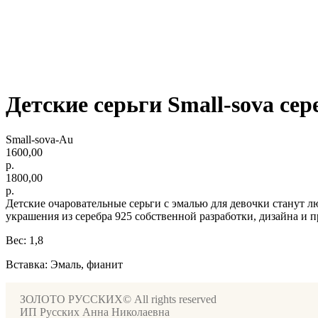
Детские серьги Small-sova сер
Small-sova-Au
1600,00
р.
1800,00
р.
Детские очаровательные серьги с эмалью для девочки стану
украшения из серебра 925 собственной разработки, дизайна и п
Вес: 1,8
Вставка: Эмаль, фианит
ЗОЛОТО РУССКИХ© All rights reserved
ИП Русских Анна Николаевна