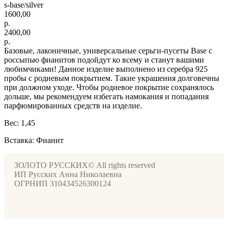
s-base/silver
1600,00
р.
2400,00
р.
Базовые, лаконичные, универсальные серьги-пусеты Base с
россыпью фианитов подойдут ко всему и станут вашими
любимчиками! Данное изделие выполнено из серебра 925
пробы с родиевым покрытием. Такие украшения долговечны
при должном уходе. Чтобы родиевое покрытие сохранялось
дольше, мы рекомендуем избегать намокания и попадания
парфюмированных средств на изделие.
Вес: 1,45
Вставка: Фианит
ЗОЛОТО РУССКИХ© All rights reserved
ИП Русских Анна Николаевна
ОГРНИП 310434526300124