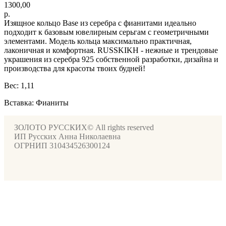
1300,00
р.
Изящное кольцо Base из серебра c фианитами идеально
подходит к базовым ювелирным серьгам с геометричными
элементами. Модель кольца максимально практичная,
лаконичная и комфортная. RUSSKIKH - нежные и трендовые
украшения из серебра 925 собственной разработки, дизайна и
производства для красоты твоих будней!
Вес: 1,11
Вставка: Фианиты
ЗОЛОТО РУССКИХ© All rights reserved
ИП Русских Анна Николаевна
ОГРНИП 310434526300124