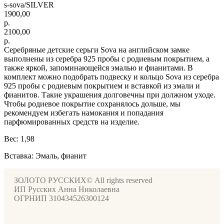
s-sova/SILVER
1900,00
р.
2100,00
р.
Серебряные детские серьги Sova на английском замке
выполнены из серебра 925 пробы с родиевым покрытием, а
также яркой, запоминающейся эмалью и фианитами. В
комплект можно подобрать подвеску и кольцо Sova из серебра
925 пробы с родиевым покрытием и вставкой из эмали и
фианитов. Такие украшения долговечны при должном уходе.
Чтобы родиевое покрытие сохранялось дольше, мы
рекомендуем избегать намокания и попадания
парфюмированных средств на изделие.
Вес: 1,98
Вставка: Эмаль, фианит
ЗОЛОТО РУССКИХ© All rights reserved
ИП Русских Анна Николаевна
ОГРНИП 310434526300124