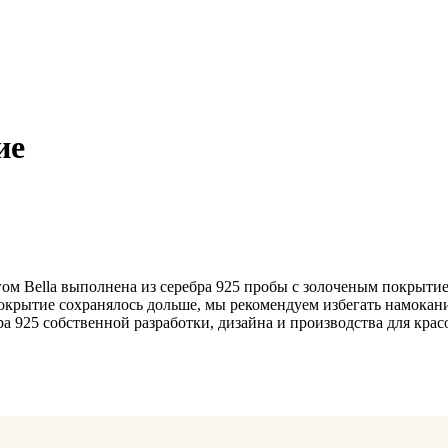
ие
Bella выполнена из серебра 925 пробы с золоченым покрытием. 
окрытие сохранялось дольше, мы рекомендуем избегать намока
 925 собственной разработки, дизайна и производства для крас