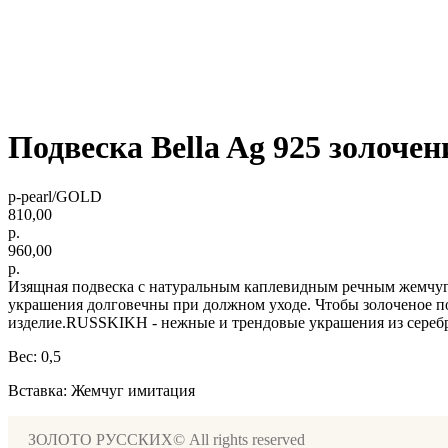
Подвеска Bella Ag 925 золочен
p-pearl/GOLD
810,00
р.
960,00
р.
Изящная подвеска с натуральным каплевидным речным жемчугом 
украшения долговечны при должном уходе. Чтобы золоченое п
изделие.RUSSKIKH - нежные и трендовые украшения из серебра
Вес: 0,5
Вставка: Жемчуг имитация
ЗОЛОТО РУССКИХ© All rights reserved