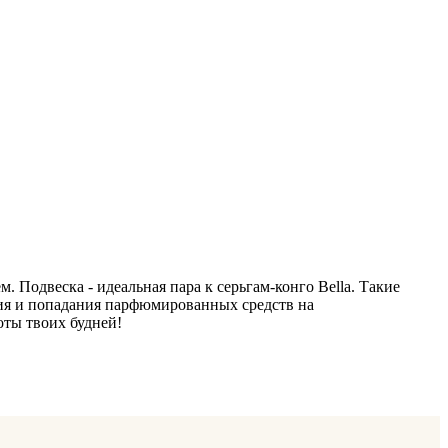
Подвеска - идеальная пара к серьгам-конго Bella. Такие
ния и попадания парфюмированных средств на
оты твоих будней!