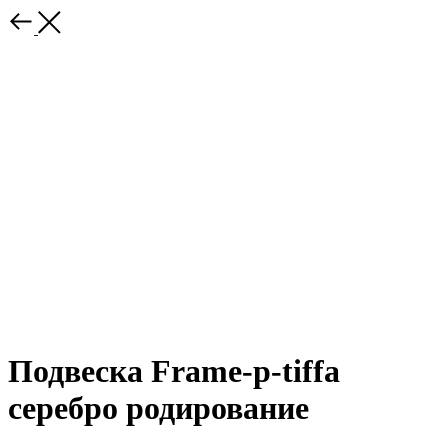
Подвеска Frame-p-tiffa
серебро родирование