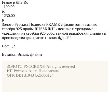
Frame-p-tiffa-Ro
1100,00
р.
1230,00
р.
Золото Русских Подвеска FRAME с фианитом и эмалью
серебро 925 пробы.RUSSKIKH - нежные и трендовые
украшения из серебра 925 собственной разработки, дизайна и
производства для красоты твоих будней!
Вес: 1,2
Вставка: Эмаль, фианит
ЗОЛОТО РУССКИХ© All rights reserved
ИП Русских Анна Николаевна
ОГРНИП 310434526300124