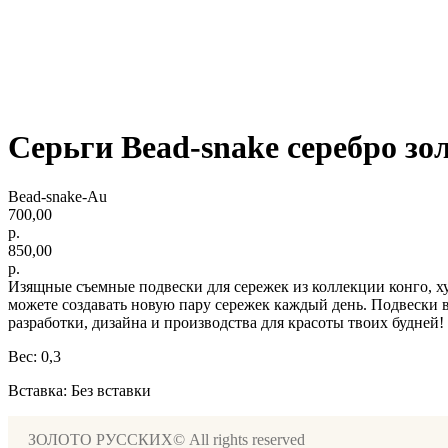
Серьги Bead-snake серебро зо
Bead-snake-Au
700,00
р.
850,00
р.
Изящные съемные подвески для сережек из коллекции конго, хуп
можете создавать новую пару сережек каждый день. Подвески 
разработки, дизайна и производства для красоты твоих будней!
Вес: 0,3
Вставка: Без вставки
ЗОЛОТО РУССКИХ© All rights reserved