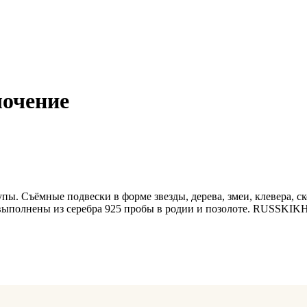
лочение
ы. Съёмные подвески в форме звезды, дерева, змеи, клевера, ск
выполнены из серебра 925 пробы в родии и позолоте. RUSSKIKH