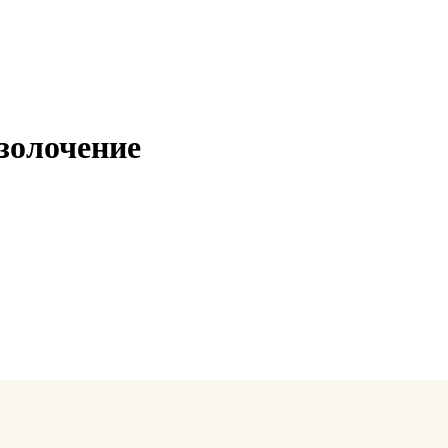
 золочение