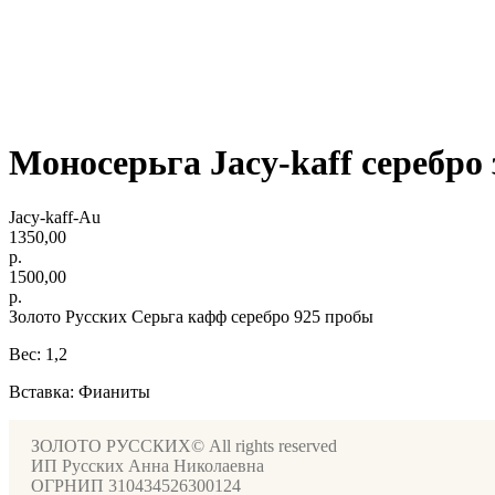
Моносерьга Jacy-kaff серебро
Jacy-kaff-Au
1350,00
р.
1500,00
р.
Золото Русских Серьга кафф серебро 925 пробы
Вес: 1,2
Вставка: Фианиты
ЗОЛОТО РУССКИХ© All rights reserved
ИП Русских Анна Николаевна
ОГРНИП 310434526300124