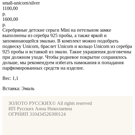
small-unicorn/silver
1100,00
р.
1600,00
р.
Серебряные детские серьги Mini на петельном замке
выполнены из серебра 925 пробы, а также яркой и
запоминающейся эмалью. В комплект можно подобрать
подвеску Unicorn, браслет Unicorn и кольцо Unicorn из серебра
925 пробы и вставкой из эмали. Такие украшения долговечны
при должном уходе. Чтобы родиевое покрытие сохранялось
дольше, мы рекомендуем избегать намокания и попадания
парфюмированных средств на изделие.
Вес: 1,1
Вставка: Эмаль
ЗОЛОТО РУССКИХ© All rights reserved
ИП Русских Анна Николаевна
ОГРНИП 310434526300124