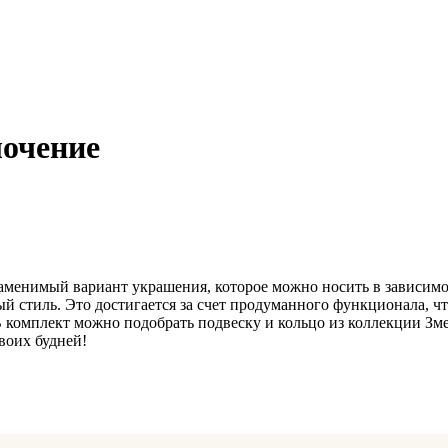
лочение
аменимый вариант украшения, которое можно носить в зависимо
й стиль. Это достигается за счет продуманного функционала, ч
 В комплект можно подобрать подвеску и кольцо из коллекции З
воих будней!