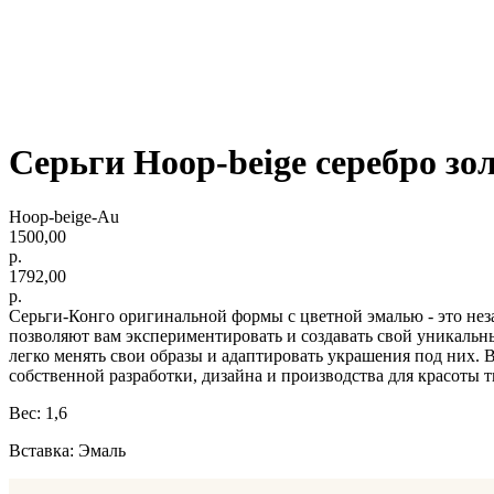
Серьги Hoop-beige серебро зо
Hoop-beige-Au
1500,00
р.
1792,00
р.
Серьги-Конго оригинальной формы с цветной эмалью - это нез
позволяют вам экспериментировать и создавать свой уникальны
легко менять свои образы и адаптировать украшения под них.
собственной разработки, дизайна и производства для красоты т
Вес: 1,6
Вставка: Эмаль