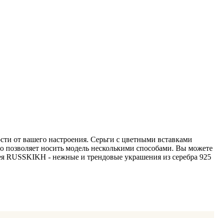
сти от вашего настроения. Серьги с цветными вставками
то позволяет носить модель несколькими способами. Вы можете
мея RUSSKIKH - нежные и трендовые украшения из серебра 925