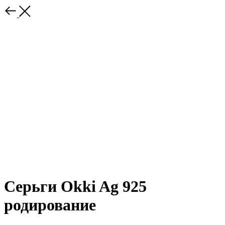
Серьги Okki Ag 925
родирование