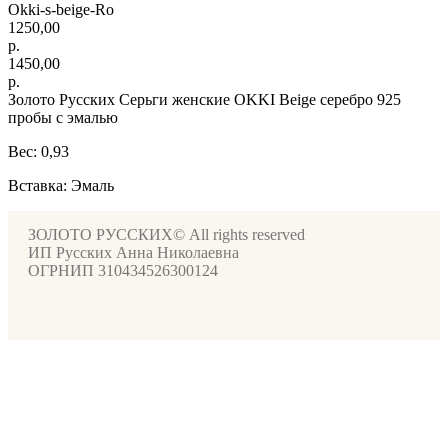
Okki-s-beige-Ro
1250,00
р.
1450,00
р.
Золото Русских Серьги женские OKKI Beige серебро 925
пробы с эмалью
Вес: 0,93
Вставка: Эмаль
ЗОЛОТО РУССКИХ© All rights reserved
ИП Русских Анна Николаевна
ОГРНИП 310434526300124