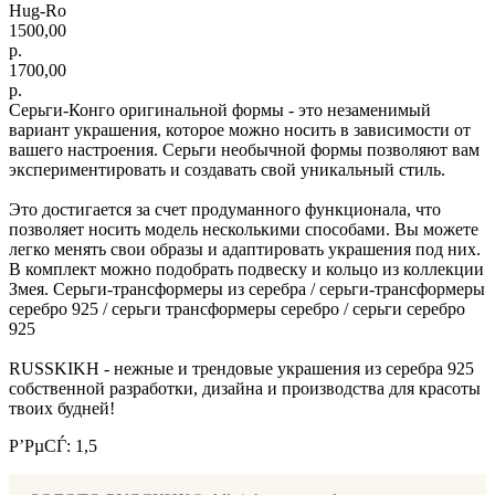
Hug-Ro
1500,00
р.
1700,00
р.
Серьги-Конго оригинальной формы - это незаменимый
вариант украшения, которое можно носить в зависимости от
вашего настроения. Серьги необычной формы позволяют вам
экспериментировать и создавать свой уникальный стиль.
Это достигается за счет продуманного функционала, что
позволяет носить модель несколькими способами. Вы можете
легко менять свои образы и адаптировать украшения под них.
В комплект можно подобрать подвеску и кольцо из коллекции
Змея. Серьги-трансформеры из серебра / серьги-трансформеры
серебро 925 / серьги трансформеры серебро / серьги серебро
925
RUSSKIKH - нежные и трендовые украшения из серебра 925
собственной разработки, дизайна и производства для красоты
твоих будней!
Р’РµСЃ: 1,5