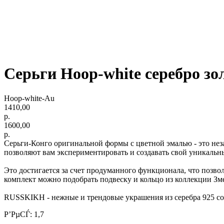
Серьги Hoop-white серебро зо
Hoop-white-Au
1410,00
р.
1600,00
р.
Серьги-Конго оригинальной формы с цветной эмалью - это нез
позволяют вам экспериментировать и создавать свой уникальн
Это достигается за счет продуманного функционала, что позво
комплект можно подобрать подвеску и кольцо из коллекции Змея
RUSSKIKH - нежные и трендовые украшения из серебра 925 соб
Р’РµСЃ: 1,7