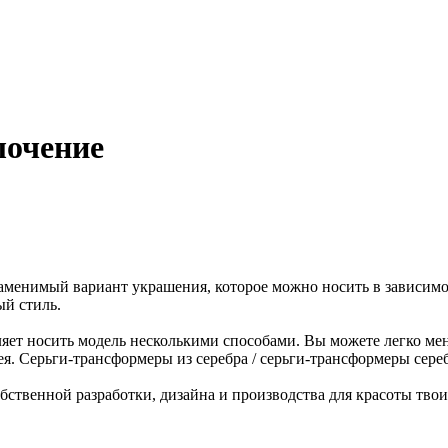
лочение
аменимый вариант украшения, которое можно носить в зависимо
ый стиль.
ляет носить модель несколькими способами. Вы можете легко ме
. Серьги-трансформеры из серебра / серьги-трансформеры серебр
ственной разработки, дизайна и производства для красоты твои