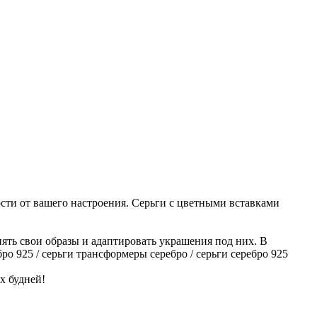
сти от вашего настроения. Серьги с цветными вставками
нять свои образы и адаптировать украшения под них. В
о 925 / серьги трансформеры серебро / серьги серебро 925
х будней!