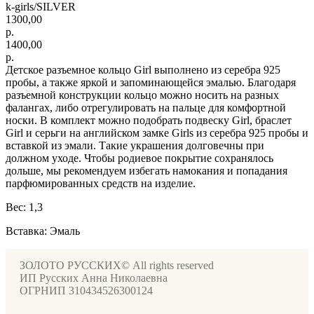
k-girls/SILVER
1300,00
р.
1400,00
р.
Детское разъемное кольцо Girl выполнено из серебра 925
пробы, а также яркой и запоминающейся эмалью. Благодаря
разъемной конструкции кольцо можно носить на разных
фалангах, либо отрегулировать на пальце для комфортной
носки. В комплект можно подобрать подвеску Girl, браслет
Girl и серьги на английском замке Girls из серебра 925 пробы и
вставкой из эмали. Такие украшения долговечны при
должном уходе. Чтобы родиевое покрытие сохранялось
дольше, мы рекомендуем избегать намокания и попадания
парфюмированных средств на изделие.
Вес: 1,3
Вставка: Эмаль
ЗОЛОТО РУССКИХ© All rights reserved
ИП Русских Анна Николаевна
ОГРНИП 310434526300124