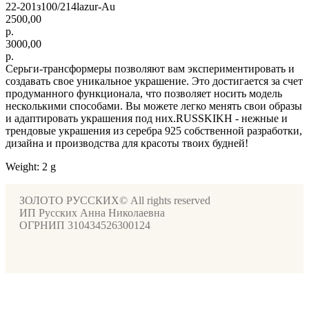
22-201з100/214lazur-Au
2500,00
р.
3000,00
р.
Серьги-трансформеры позволяют вам экспериментировать и
создавать свое уникальное украшение. Это достигается за счет
продуманного функционала, что позволяет носить модель
несколькими способами. Вы можете легко менять свои образы
и адаптировать украшения под них.RUSSKIKH - нежные и
трендовые украшения из серебра 925 собственной разработки,
дизайна и производства для красоты твоих будней!
Weight: 2 g
ЗОЛОТО РУССКИХ© All rights reserved
ИП Русских Анна Николаевна
ОГРНИП 310434526300124