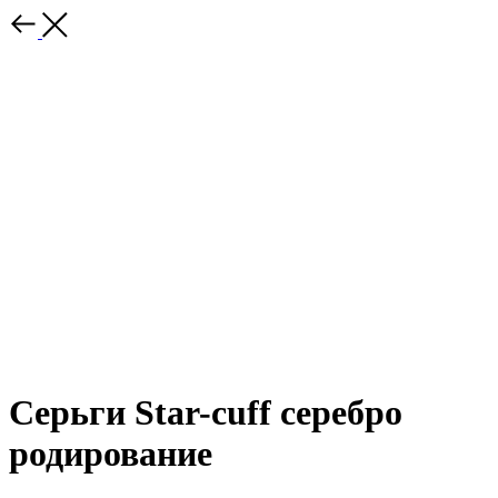
Серьги Star-cuff серебро
родирование