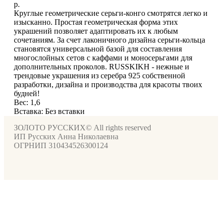
р.
Круглые геометрические серьги-конго смотрятся легко и
изысканно. Простая геометрическая форма этих
украшений позволяет адаптировать их к любым
сочетаниям. За счет лаконичного дизайна серьги-кольца
становятся универсальной базой для составления
многослойных сетов с каффами и моносерьгами для
дополнительных проколов. RUSSKIKH - нежные и
трендовые украшения из серебра 925 собственной
разработки, дизайна и производства для красоты твоих
будней!
Вес: 1,6
Вставка: Без вставки
ЗОЛОТО РУССКИХ© All rights reserved
ИП Русских Анна Николаевна
ОГРНИП 310434526300124