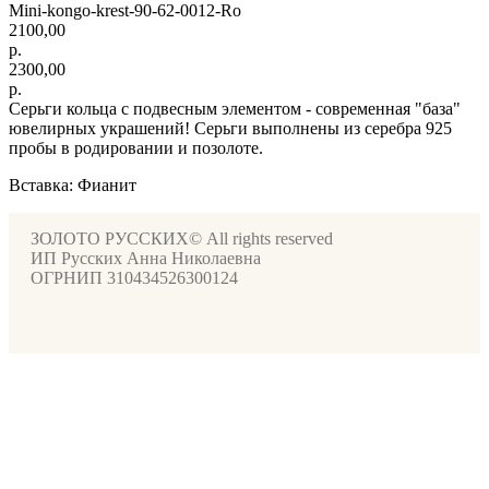
Mini-kongo-krest-90-62-0012-Ro
2100,00
р.
2300,00
р.
Серьги кольца с подвесным элементом - современная "база"
ювелирных украшений! Серьги выполнены из серебра 925
пробы в родировании и позолоте.
Вставка: Фианит
ЗОЛОТО РУССКИХ© All rights reserved
ИП Русских Анна Николаевна
ОГРНИП 310434526300124