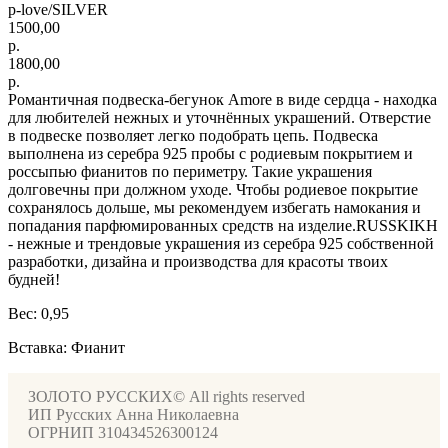
p-love/SILVER
1500,00
р.
1800,00
р.
Романтичная подвеска-бегунок Amore в виде сердца - находка
для любителей нежных и уточнённых украшений. Отверстие
в подвеске позволяет легко подобрать цепь. Подвеска
выполнена из серебра 925 пробы с родиевым покрытием и
россыпью фианитов по периметру. Такие украшения
долговечны при должном уходе. Чтобы родиевое покрытие
сохранялось дольше, мы рекомендуем избегать намокания и
попадания парфюмированных средств на изделие.RUSSKIKH
- нежные и трендовые украшения из серебра 925 собственной
разработки, дизайна и производства для красоты твоих
будней!
Вес: 0,95
Вставка: Фианит
ЗОЛОТО РУССКИХ© All rights reserved
ИП Русских Анна Николаевна
ОГРНИП 310434526300124