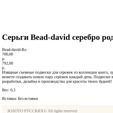
Серьги Bead-david серебро ро
Bead-david-Ro
700,00
р.
792,00
р.
Изящные съемные подвески для сережек из коллекции конго, хуп
можете создавать новую пару сережек каждый день. Подвески 
разработки, дизайна и производства для красоты твоих будней!
Вес: 0,3
Вставка: Без вставки
ЗОЛОТО РУССКИХ© All rights reserved