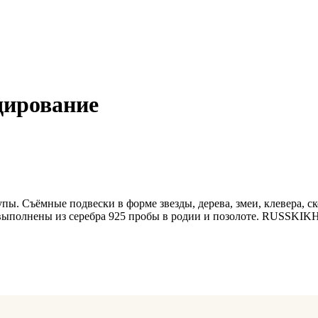
дирование
ы. Съёмные подвески в форме звезды, дерева, змеи, клевера, ск
выполнены из серебра 925 пробы в родии и позолоте. RUSSKIKH