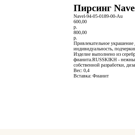
Пирсинг Navel
Navel-94-05-0189-00-Au
600,00
р.
800,00
р.
Привлекательное украшение 
индивидуальность, подчеркив
Изделие выполнено из серебр
фианита.RUSSKIKH - нежные 
собственной разработки, диз
Вес: 0,4
Вставка: Фианит