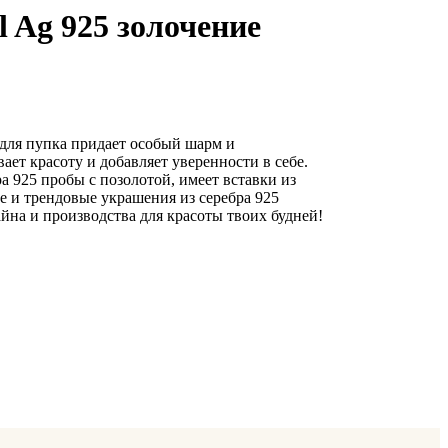
 Ag 925 золочение
для пупка придает особый шарм и
ает красоту и добавляет уверенности в себе.
а 925 пробы с позолотой, имеет вставки из
и трендовые украшения из серебра 925
айна и производства для красоты твоих будней!